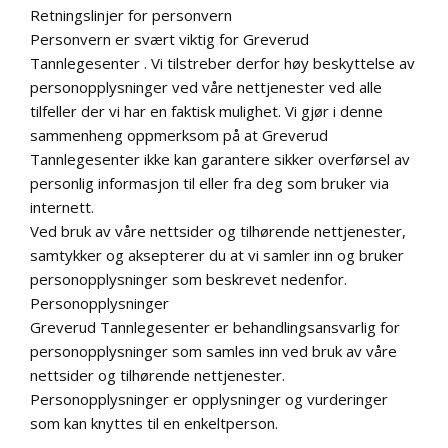
TIMEBESTILLING
Retningslinjer for personvern
Personvern er svært viktig for Greverud
KONTAKT OSS
Tannlegesenter . Vi tilstreber derfor høy beskyttelse av
personopplysninger ved våre nettjenester ved alle
tilfeller der vi har en faktisk mulighet. Vi gjør i denne
sammenheng oppmerksom på at Greverud
Tannlegesenter ikke kan garantere sikker overførsel av
personlig informasjon til eller fra deg som bruker via
internett.
Ved bruk av våre nettsider og tilhørende nettjenester,
samtykker og aksepterer du at vi samler inn og bruker
personopplysninger som beskrevet nedenfor.
Personopplysninger
Greverud Tannlegesenter er behandlingsansvarlig for
personopplysninger som samles inn ved bruk av våre
nettsider og tilhørende nettjenester.
Personopplysninger er opplysninger og vurderinger
som kan knyttes til en enkeltperson.