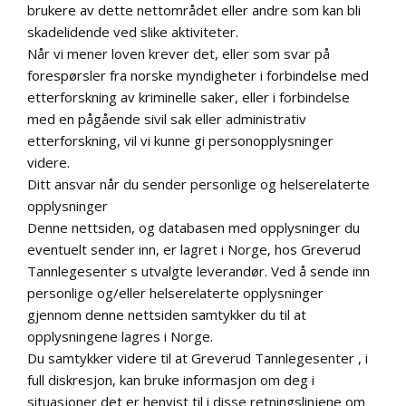
brukere av dette nettområdet eller andre som kan bli
skadelidende ved slike aktiviteter.
Når vi mener loven krever det, eller som svar på
forespørsler fra norske myndigheter i forbindelse med
etterforskning av kriminelle saker, eller i forbindelse
med en pågående sivil sak eller administrativ
etterforskning, vil vi kunne gi personopplysninger
videre.
Ditt ansvar når du sender personlige og helserelaterte
opplysninger
Denne nettsiden, og databasen med opplysninger du
eventuelt sender inn, er lagret i Norge, hos Greverud
Tannlegesenter s utvalgte leverandør. Ved å sende inn
personlige og/eller helserelaterte opplysninger
gjennom denne nettsiden samtykker du til at
opplysningene lagres i Norge.
Du samtykker videre til at Greverud Tannlegesenter , i
full diskresjon, kan bruke informasjon om deg i
situasjoner det er henvist til i disse retningslinjene om