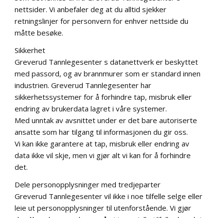
nettsider. Vi anbefaler deg at du alltid sjekker
retningslinjer for personvern for enhver nettside du
måtte besøke.
Sikkerhet
Greverud Tannlegesenter s datanettverk er beskyttet
med passord, og av brannmurer som er standard innen
industrien. Greverud Tannlegesenter har
sikkerhetssystemer for å forhindre tap, misbruk eller
endring av brukerdata lagret i våre systemer.
Med unntak av avsnittet under er det bare autoriserte
ansatte som har tilgang til informasjonen du gir oss.
Vi kan ikke garantere at tap, misbruk eller endring av
data ikke vil skje, men vi gjør alt vi kan for å forhindre
det.
Dele personopplysninger med tredjeparter
Greverud Tannlegesenter vil ikke i noe tilfelle selge eller
leie ut personopplysninger til utenforstående. Vi gjør