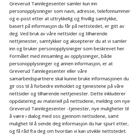
Greverud Tannlegesenter samler kun inn
personopplysninger som navn, adresse, telefonnummer
og e-post etter at uttrykkelig og frivillig samtykke,
basert på informasjon du får på nettstedet, er gitt av
deg. Ved bruk av våre nettsider og tilhørende
nettjenester, samtykker og aksepterer du at vi samler
inn og bruker personopplysninger som beskrevet her.
Formålet med innsamling av opplysninger, både
personopplysninger og annen informasjon, er at
Greverud Tannlegesenter eller våre
samarbeidspartnere skal kunne bruke informasjonen du
gir oss til å forbedre innholdet og tjenestene på våre
nettsider og tilhørende nettjenester. Dette inkluderer
oppdatering av materiell på nettsidene, melding om nye
Greverud Tannlegesenter -tjenester, nye muligheter til
å være i dialog med oss gjennom nettsidene, samt
mulighet til å sende deg informasjon du har spurt etter,
og få råd fra deg om hvordan vi kan utvikle nettstedet.