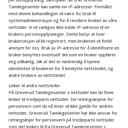
Tannlegesenter kan samle inn IP-adresser. Formålet
med denne behandlingen vil være for bruk til
systemadministrasjon og for å revidere bruken av våre
nettsider. Vi vil vanligvis ikke koble IP-adresse til en
brukers personopplysninger. Dette betyr at hver
brukersesjon vil bli registrert, men brukeren vil forbli
anonym for oss. Bruk av IP-adresse for å identifisere en
bruker benyttes eventuelt dersom en bruker oppfører
seg utilbørlig, slik at det er nødvendig å kjenne
identiteten til brukeren for å beskytte nettstedet, og
andre brukere av nettstedet.
Linker til andre nettsteder
På Greverud Tannlegesenter s nettsider kan du finne
lenker til tredjeparts nettsider. De retningslinjene for
personvern som du nå leser vil ikke gjelde for andres
nettsider. Greverud Tannlegesenter har ikke ansvar for
retningslinjer for personvern på tredjeparts nettsider
som det lenkes til fra Greverud Tannlegesenter s