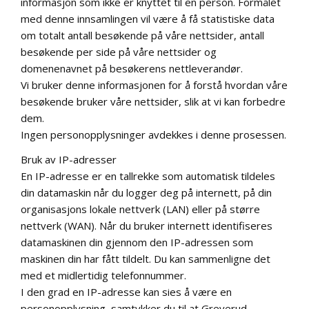
informasjon som ikke er knyttet til en person. Formålet
med denne innsamlingen vil være å få statistiske data
om totalt antall besøkende på våre nettsider, antall
besøkende per side på våre nettsider og
domenenavnet på besøkerens nettleverandør.
Vi bruker denne informasjonen for å forstå hvordan våre
besøkende bruker våre nettsider, slik at vi kan forbedre
dem.
Ingen personopplysninger avdekkes i denne prosessen.
Bruk av IP-adresser
En IP-adresse er en tallrekke som automatisk tildeles
din datamaskin når du logger deg på internett, på din
organisasjons lokale nettverk (LAN) eller på større
nettverk (WAN). Når du bruker internett identifiseres
datamaskinen din gjennom den IP-adressen som
maskinen din har fått tildelt. Du kan sammenligne det
med et midlertidig telefonnummer.
I den grad en IP-adresse kan sies å være en
personopplysning, samtykker du til at Greverud