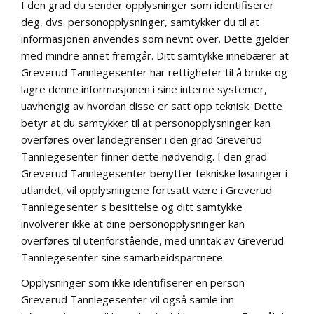
I den grad du sender opplysninger som identifiserer
deg, dvs. personopplysninger, samtykker du til at
informasjonen anvendes som nevnt over. Dette gjelder
med mindre annet fremgår. Ditt samtykke innebærer at
Greverud Tannlegesenter har rettigheter til å bruke og
lagre denne informasjonen i sine interne systemer,
uavhengig av hvordan disse er satt opp teknisk. Dette
betyr at du samtykker til at personopplysninger kan
overføres over landegrenser i den grad Greverud
Tannlegesenter finner dette nødvendig. I den grad
Greverud Tannlegesenter benytter tekniske løsninger i
utlandet, vil opplysningene fortsatt være i Greverud
Tannlegesenter s besittelse og ditt samtykke
involverer ikke at dine personopplysninger kan
overføres til utenforstående, med unntak av Greverud
Tannlegesenter sine samarbeidspartnere.
Opplysninger som ikke identifiserer en person
Greverud Tannlegesenter vil også samle inn